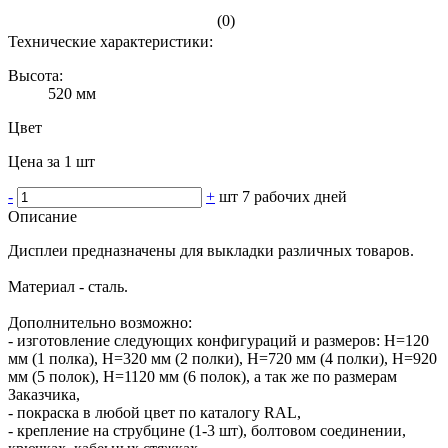
(0)
Технические характеристики:
Высота:
520 мм
Цвет
Цена за 1 шт
-
+
шт
7 рабочих дней
Описание
Дисплеи предназначены для выкладки различных товаров.
Материал - сталь.
Дополнительно возможно:
- изготовление следующих конфигураций и размеров: Н=120
мм (1 полка), Н=320 мм (2 полки), Н=720 мм (4 полки), Н=920
мм (5 полок), Н=1120 мм (6 полок), а так же по размерам
Заказчика,
- покраска в любой цвет по каталогу RAL,
- крепление на струбцине (1-3 шт), болтовом соединении,