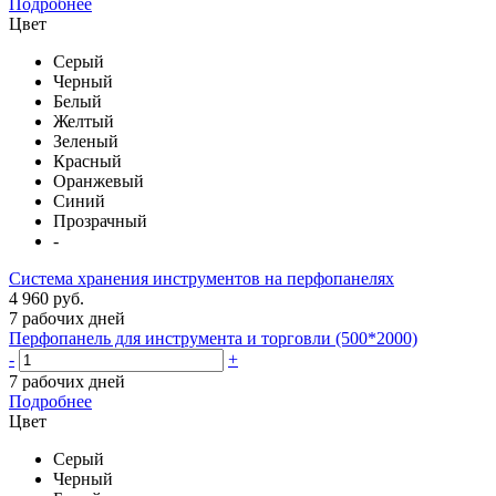
Подробнее
Цвет
Серый
Черный
Белый
Желтый
Зеленый
Красный
Оранжевый
Синий
Прозрачный
-
Система хранения инструментов на перфопанелях
4 960 руб.
7 рабочих дней
Перфопанель для инструмента и торговли (500*2000)
-
+
7 рабочих дней
Подробнее
Цвет
Серый
Черный