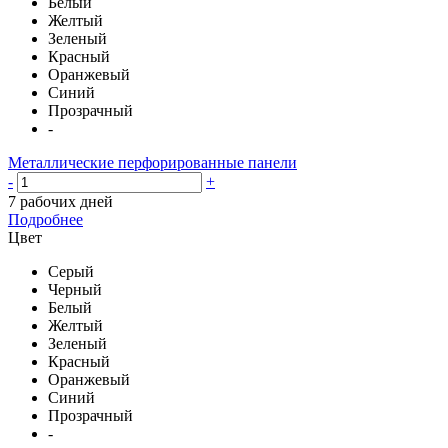
Белый
Желтый
Зеленый
Красный
Оранжевый
Синий
Прозрачный
-
Металлические перфорированные панели
-
+
7 рабочих дней
Подробнее
Цвет
Серый
Черный
Белый
Желтый
Зеленый
Красный
Оранжевый
Синий
Прозрачный
-