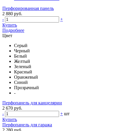
Перфорированная панель
2 880 руб.
-
+
Купить
Подробнее
Цвет
Серый
Черный
Белый
Желтый
Зеленый
Красный
Оранжевый
Синий
Прозрачный
-
Перфопанель для канцелярии
2 670 руб.
-
+
шт
Купить
Перфопанель для гаража
2 280 руб.