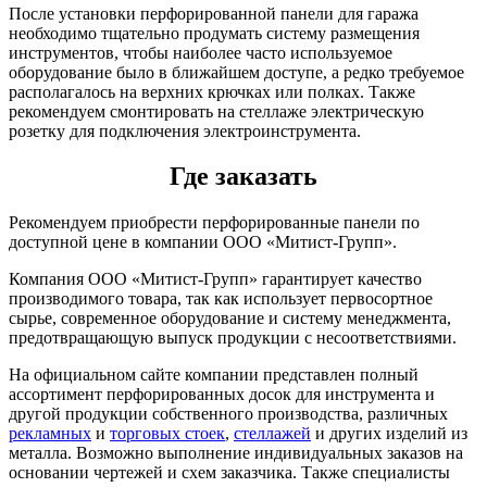
После установки перфорированной панели для гаража
необходимо тщательно продумать систему размещения
инструментов, чтобы наиболее часто используемое
оборудование было в ближайшем доступе, а редко требуемое
располагалось на верхних крючках или полках. Также
рекомендуем смонтировать на стеллаже электрическую
розетку для подключения электроинструмента.
Где заказать
Рекомендуем приобрести перфорированные панели по
доступной цене в компании ООО «Митист-Групп».
Компания ООО «Митист-Групп» гарантирует качество
производимого товара, так как использует первосортное
сырье, современное оборудование и систему менеджмента,
предотвращающую выпуск продукции с несоответствиями.
На официальном сайте компании представлен полный
ассортимент перфорированных досок для инструмента и
другой продукции собственного производства, различных
рекламных
и
торговых стоек
,
стеллажей
и других изделий из
металла. Возможно выполнение индивидуальных заказов на
основании чертежей и схем заказчика. Также специалисты