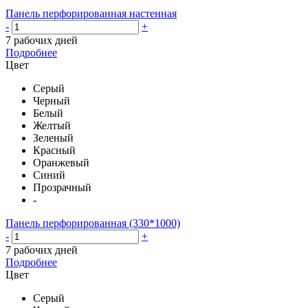
Панель перфорированная настенная
-
+
7 рабочих дней
Подробнее
Цвет
Серый
Черный
Белый
Желтый
Зеленый
Красный
Оранжевый
Синий
Прозрачный
-
Панель перфорированная (330*1000)
-
+
7 рабочих дней
Подробнее
Цвет
Серый