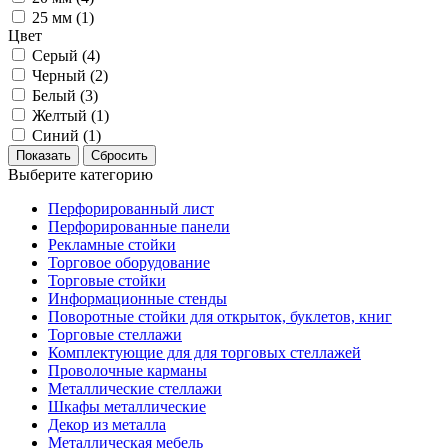
25 мм (
1
)
Цвет
Серый (
4
)
Черный (
2
)
Белый (
3
)
Желтый (
1
)
Синий (
1
)
Выберите категорию
Перфорированный лист
Перфорированные панели
Рекламные стойки
Торговое оборудование
Торговые стойки
Информационные стенды
Поворотные стойки для открыток, буклетов, книг
Торговые стеллажи
Комплектующие для для торговых стеллажей
Проволочные карманы
Металлические стеллажи
Шкафы металлические
Декор из металла
Металлическая мебель