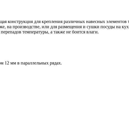
ая конструкция для крепления различных навесных элементов то
аже, на производстве, или для размещения и сушки посуды на к
ерепадов температуры, а также не боится влаги.
ом 12 мм в параллельных рядах.