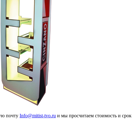
ную почту
Info@mitist-tvo.ru
и мы просчитаем стоимость и срок