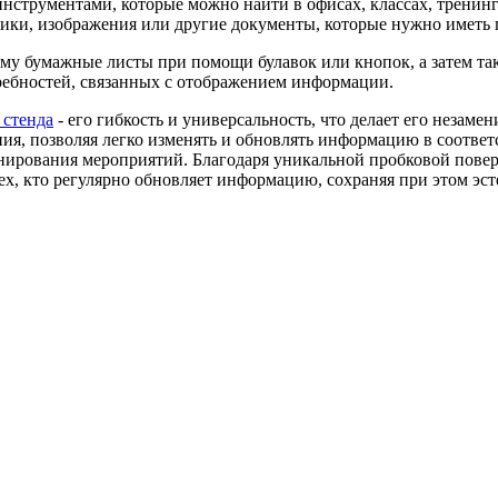
струментами, которые можно найти в офисах, классах, тренинг
ки, изображения или другие документы, которые нужно иметь по
му бумажные листы при помощи булавок или кнопок, а затем такж
ебностей, связанных с отображением информации.
стенда
- его гибкость и универсальность, что делает его незам
я, позволяя легко изменять и обновлять информацию в соответс
нирования мероприятий. Благодаря уникальной пробковой поверхн
ех, кто регулярно обновляет информацию, сохраняя при этом эст