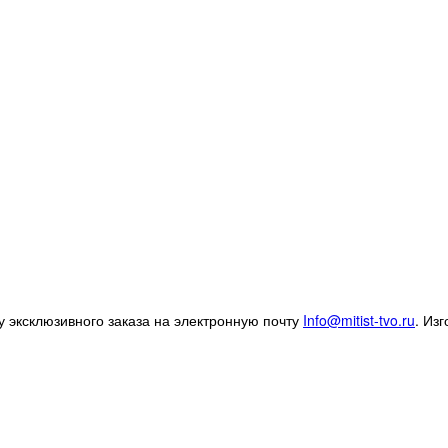
 эксклюзивного заказа на электронную почту
Info@mitist-tvo.ru
.
Изг