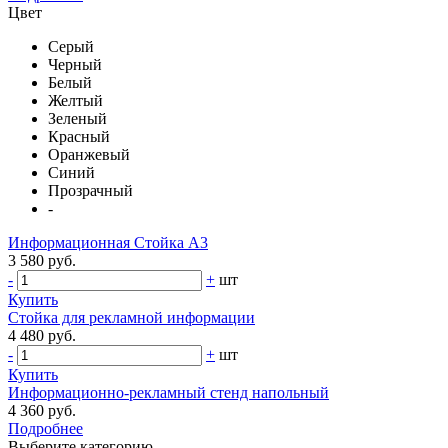
Цвет
Серый
Черный
Белый
Желтый
Зеленый
Красный
Оранжевый
Синий
Прозрачный
-
Информационная Стойка А3
3 580 руб.
-
+
шт
Купить
Стойка для рекламной информации
4 480 руб.
-
+
шт
Купить
Информационно-рекламный стенд напольный
4 360 руб.
Подробнее
Выберите категорию