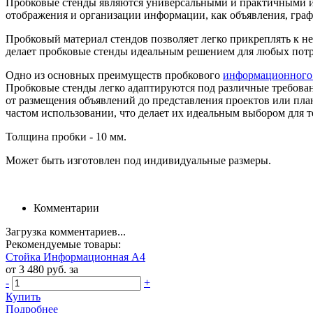
Пробковые стенды являются универсальными и практичными ин
отображения и организации информации, как объявления, графи
Пробковый материал стендов позволяет легко прикреплять к не
делает пробковые стенды идеальным решением для любых потр
Одно из основных преимуществ пробкового
информационного 
Пробковые стенды легко адаптируются под различные требовани
от размещения объявлений до представления проектов или пла
частом использовании, что делает их идеальным выбором для т
Толщина пробки - 10 мм.
Может быть изготовлен под индивидуальные размеры.
Комментарии
Загрузка комментариев...
Рекомендуемые товары:
Стойка Информационная А4
от 3 480 руб. за
-
+
Купить
Подробнее