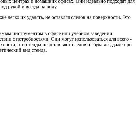
овых центрах и домашних офисах. Они идеально подходят для
д рукой и всегда на виду.
е легко их удалять, не оставляя следов на поверхности. Это
енимым инструментом в офисе или учебном заведении.
твии с потребностями. Они могут использоваться для всего -
ости, эти стенды не оставляют следов от булавок, даже при
етический вид стенда.