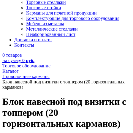
Торговые стеллажи
Торговые стойки
Карманы для печатной продукции
Комплектующие для торгового оборудования
Мебель из металла
Металлические стеллажи
Перфорированный лист
Доставка и оплата
Контакты
0 товаров
на сумму
0 руб.
Торговое оборудование
Каталог
Проволочные карманы
Блок навесной под визитки с топпером (20 горизонтальных
карманов)
Блок навесной под визитки с
топпером (20
горизонтальных карманов)