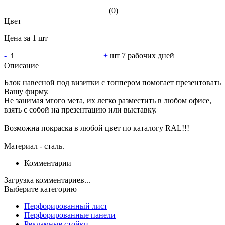
(0)
Цвет
Цена за 1 шт
-
+
шт
7 рабочих дней
Описание
Блок навесной под визитки с топпером помогает презентовать
Вашу фирму.
Не занимая мгого мета, их легко разместить в любом офисе,
взять с собой на презентацию или выставку.
Возможна покраска в любой цвет по каталогу RAL!!!
Материал - сталь.
Комментарии
Загрузка комментариев...
Выберите категорию
Перфорированный лист
Перфорированные панели
Рекламные стойки