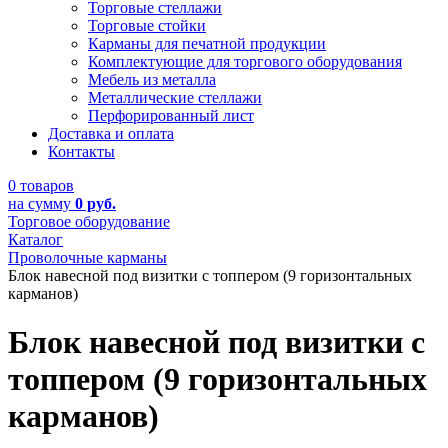
Торговые стеллажи
Торговые стойки
Карманы для печатной продукции
Комплектующие для торгового оборудования
Мебель из металла
Металлические стеллажи
Перфорированный лист
Доставка и оплата
Контакты
0 товаров
на сумму
0 руб.
Торговое оборудование
Каталог
Проволочные карманы
Блок навесной под визитки с топпером (9 горизонтальных
карманов)
Блок навесной под визитки с
топпером (9 горизонтальных
карманов)