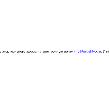
 эксклюзивного заказа на электронную почту
Info@mitist-tvo.ru
.
Изг