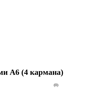
и А6 (4 кармана)
(0)