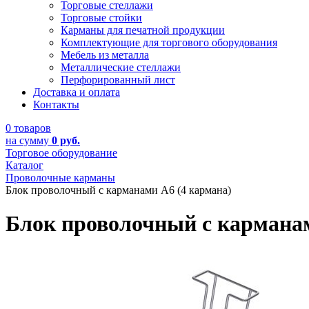
Торговые стеллажи
Торговые стойки
Карманы для печатной продукции
Комплектующие для торгового оборудования
Мебель из металла
Металлические стеллажи
Перфорированный лист
Доставка и оплата
Контакты
0 товаров
на сумму
0 руб.
Торговое оборудование
Каталог
Проволочные карманы
Блок проволочный с карманами А6 (4 кармана)
Блок проволочный с карманам