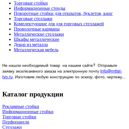
Торговые стойки
Информационные стенды
Поворотные стойки для открыток, буклетов, книг
Торговые стеллажи
Комплектующие для для торговых стеллажей
Проволочные карманы
Металлические стеллажи
Шкафы металлические
Декор из металла
Металлическая мебель
Не нашли необходимый товар на нашем
сайте? Отправьте
заявку эксклюзивного заказа на электронную почту
Info@mitist-
tvo.ru
.
Изготовим любую конструкцию по эскизу, фото, чертежу...
Каталог продукции
Рекламные стойки
Информационные стойки
Торговые стойки
Перфопанели
Стеллажи