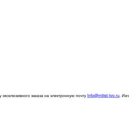
 эксклюзивного заказа на электронную почту
Info@mitist-tvo.ru
.
Изг