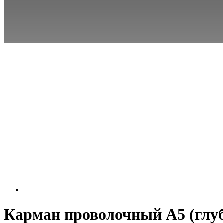
Карман проволочный А5 (глуб