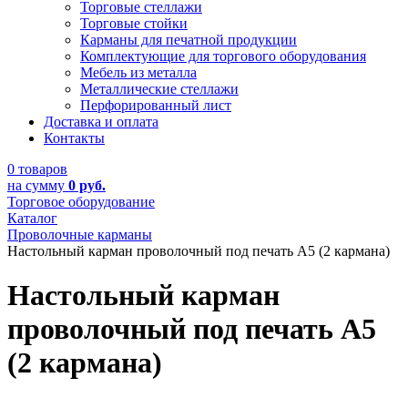
Торговые стеллажи
Торговые стойки
Карманы для печатной продукции
Комплектующие для торгового оборудования
Мебель из металла
Металлические стеллажи
Перфорированный лист
Доставка и оплата
Контакты
0 товаров
на сумму
0 руб.
Торговое оборудование
Каталог
Проволочные карманы
Настольный карман проволочный под печать А5 (2 кармана)
Настольный карман
проволочный под печать А5
(2 кармана)