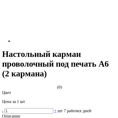
Настольный карман
проволочный под печать А6
(2 кармана)
(0)
Цвет
Цена за 1 шт
-
+
шт
7 рабочих дней
Описание