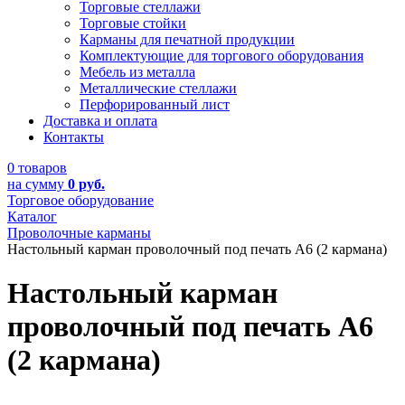
Торговые стеллажи
Торговые стойки
Карманы для печатной продукции
Комплектующие для торгового оборудования
Мебель из металла
Металлические стеллажи
Перфорированный лист
Доставка и оплата
Контакты
0 товаров
на сумму
0 руб.
Торговое оборудование
Каталог
Проволочные карманы
Настольный карман проволочный под печать А6 (2 кармана)
Настольный карман
проволочный под печать А6
(2 кармана)