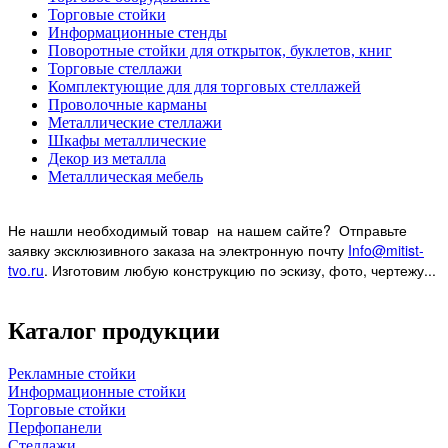
Торговые стойки
Информационные стенды
Поворотные стойки для открыток, буклетов, книг
Торговые стеллажи
Комплектующие для для торговых стеллажей
Проволочные карманы
Металлические стеллажи
Шкафы металлические
Декор из металла
Металлическая мебель
Не нашли необходимый товар на нашем
сайте? Отправьте
заявку эксклюзивного заказа на электронную почту
Info@mitist-
tvo.ru
.
Изготовим любую конструкцию по эскизу, фото, чертежу...
Каталог продукции
Рекламные стойки
Информационные стойки
Торговые стойки
Перфопанели
Стеллажи