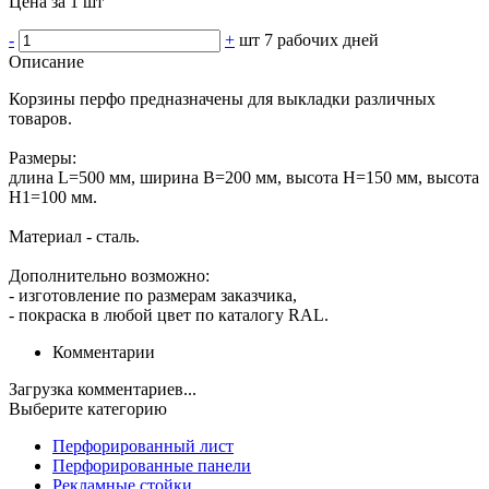
Цена за 1 шт
-
+
шт
7 рабочих дней
Описание
Корзины перфо предназначены для выкладки различных
товаров.
Размеры:
длина L=500 мм, ширина В=200 мм, высота Н=150 мм, высота
Н1=100 мм.
Материал - сталь.
Дополнительно возможно:
- изготовление по размерам заказчика,
- покраска в любой цвет по каталогу RAL.
Комментарии
Загрузка комментариев...
Выберите категорию
Перфорированный лист
Перфорированные панели
Рекламные стойки