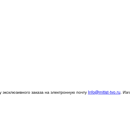
 эксклюзивного заказа на электронную почту
Info@mitist-tvo.ru
.
Изг