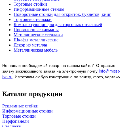
Торговые стойки
Информационные стенды
Поворотные стойки для открыток, буклетов, книг
Торговые стеллажи
Комплектующие для для торговых стеллажей
Проволочные карманы
Металлические стеллажи
Шкафы металлические
Декор из металла
Металлическая мебель
Не нашли необходимый товар на нашем
сайте? Отправьте
заявку эксклюзивного заказа на электронную почту
Info@mitist-
tvo.ru
.
Изготовим любую конструкцию по эскизу, фото, чертежу...
Каталог продукции
Рекламные стойки
Информационные стойки
Торговые стойки
Перфопанели
Стеллажи