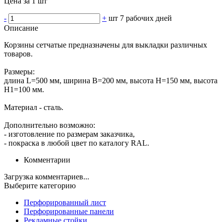
Цена за 1 шт
-
+
шт
7 рабочих дней
Описание
Корзины сетчатые предназначены для выкладки различных
товаров.
Размеры:
длина L=500 мм, ширина В=200 мм, высота Н=150 мм, высота
Н1=100 мм.
Материал - сталь.
Дополнительно возможно:
- изготовление по размерам заказчика,
- покраска в любой цвет по каталогу RAL.
Комментарии
Загрузка комментариев...
Выберите категорию
Перфорированный лист
Перфорированные панели
Рекламные стойки