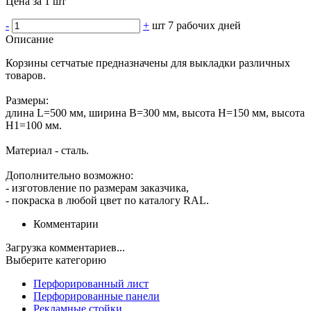
Цена за 1 шт
-
+
шт
7 рабочих дней
Описание
Корзины сетчатые предназначены для выкладки различных
товаров.
Размеры:
длина L=500 мм, ширина В=300 мм, высота Н=150 мм, высота
Н1=100 мм.
Материал - сталь.
Дополнительно возможно:
- изготовление по размерам заказчика,
- покраска в любой цвет по каталогу RAL.
Комментарии
Загрузка комментариев...
Выберите категорию
Перфорированный лист
Перфорированные панели
Рекламные стойки