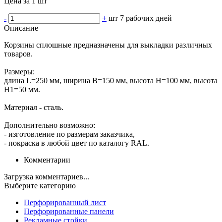
Цена за 1 шт
-
+
шт
7 рабочих дней
Описание
Корзины сплошные предназначены для выкладки различных
товаров.
Размеры:
длина L=250 мм, ширина В=150 мм, высота Н=100 мм, высота
Н1=50 мм.
Материал - сталь.
Дополнительно возможно:
- изготовление по размерам заказчика,
- покраска в любой цвет по каталогу RAL.
Комментарии
Загрузка комментариев...
Выберите категорию
Перфорированный лист
Перфорированные панели
Рекламные стойки