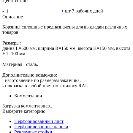
Цена за 1 шт
-
+
шт
7 рабочих дней
Описание
Корзины сплошные предназначены для выкладки различных
товаров.
Размеры:
длина L=500 мм, ширина В=150 мм, высота Н=150 мм, высота
Н1=100 мм.
Материал - сталь.
Дополнительно возможно:
- изготовление по размерам заказчика,
- покраска в любой цвет по каталогу RAL.
Комментарии
Загрузка комментариев...
Выберите категорию
Перфорированный лист
Перфорированные панели
Рекламные стойки