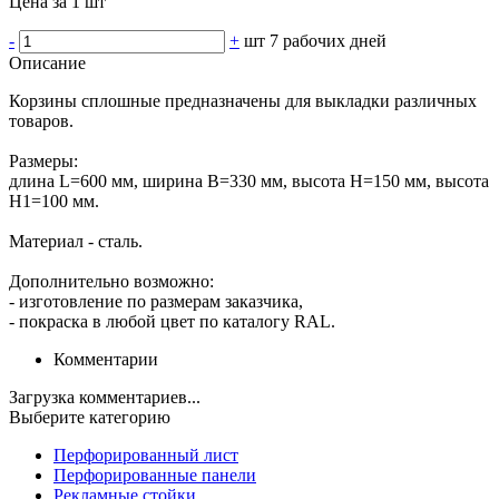
Цена за 1 шт
-
+
шт
7 рабочих дней
Описание
Корзины сплошные предназначены для выкладки различных
товаров.
Размеры:
длина L=600 мм, ширина В=330 мм, высота Н=150 мм, высота
Н1=100 мм.
Материал - сталь.
Дополнительно возможно:
- изготовление по размерам заказчика,
- покраска в любой цвет по каталогу RAL.
Комментарии
Загрузка комментариев...
Выберите категорию
Перфорированный лист
Перфорированные панели
Рекламные стойки