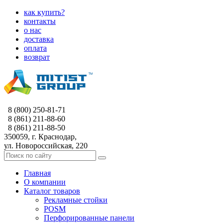
как купить?
контакты
о нас
доставка
оплата
возврат
8 (800) 250-81-71
8 (861) 211-88-60
8 (861) 211-88-50
350059, г. Краснодар,
ул. Новороссийская, 220
Главная
О компании
Каталог товаров
Рекламные стойки
POSM
Перфорированные панели