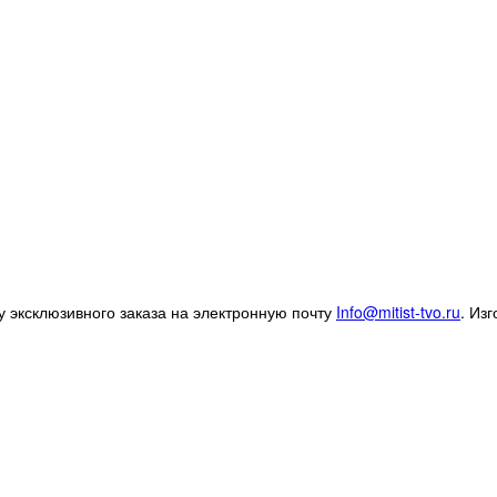
 эксклюзивного заказа на электронную почту
Info@mitist-tvo.ru
.
Изг