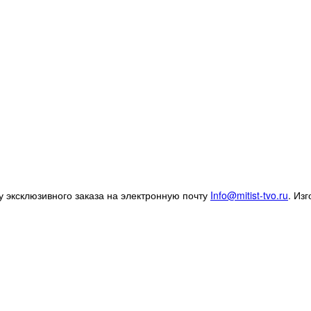
 эксклюзивного заказа на электронную почту
Info@mitist-tvo.ru
.
Изг