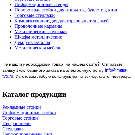
Информационные стенды
Поворотные стойки для открыток, буклетов, книг
Торговые стеллажи
Комплектующие для для торговых стеллажей
Проволочные карманы
Металлические стеллажи
Шкафы металлические
Декор из металла
Металлическая мебель
Не нашли необходимый товар на нашем
сайте? Отправьте
заявку эксклюзивного заказа на электронную почту
Info@mitist-
tvo.ru
.
Изготовим любую конструкцию по эскизу, фото, чертежу...
Каталог продукции
Рекламные стойки
Информационные стойки
Торговые стойки
Перфопанели
Стеллажи
Перфорированный лист