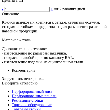
Цена за 1 шт
-
+
шт
7 рабочих дней
Описание
Крючок язычковый крепится к сеткам, сетчатым модулям,
стендам и стойкам и предназначен для размещения различной
навесной продукции.
Материал - сталь.
Дополнительно возможно:
- изготовление по размерам заказчика,
- покраска в любой цвет по каталогу RAL,
- изготовление изделий из оцинкованной стали.
Комментарии
Загрузка комментариев...
Выберите категорию
Перфорированный лист
Перфорированные панели
Рекламные стойки
Торговое оборудование
Торговые стойки