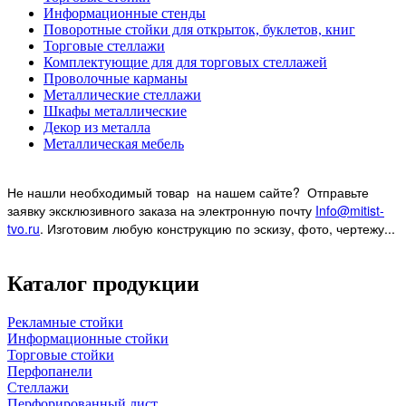
Информационные стенды
Поворотные стойки для открыток, буклетов, книг
Торговые стеллажи
Комплектующие для для торговых стеллажей
Проволочные карманы
Металлические стеллажи
Шкафы металлические
Декор из металла
Металлическая мебель
Не нашли необходимый товар на нашем
сайте? Отправьте
заявку эксклюзивного заказа на электронную почту
Info@mitist-
tvo.ru
.
Изготовим любую конструкцию по эскизу, фото, чертежу...
Каталог продукции
Рекламные стойки
Информационные стойки
Торговые стойки
Перфопанели
Стеллажи
Перфорированный лист