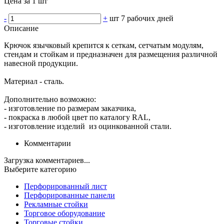
Цена за 1 шт
-
+
шт
7 рабочих дней
Описание
Крючок язычковый крепится к сеткам, сетчатым модулям,
стендам и стойкам и предназначен для размещения различной
навесной продукции.
Материал - сталь.
Дополнительно возможно:
- изготовление по размерам заказчика,
- покраска в любой цвет по каталогу RAL,
- изготовление изделий из оцинкованной стали.
Комментарии
Загрузка комментариев...
Выберите категорию
Перфорированный лист
Перфорированные панели
Рекламные стойки
Торговое оборудование
Торговые стойки