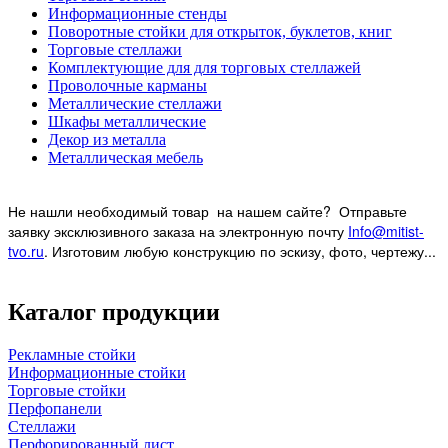
Информационные стенды
Поворотные стойки для открыток, буклетов, книг
Торговые стеллажи
Комплектующие для для торговых стеллажей
Проволочные карманы
Металлические стеллажи
Шкафы металлические
Декор из металла
Металлическая мебель
Не нашли необходимый товар на нашем
сайте? Отправьте
заявку эксклюзивного заказа на электронную почту
Info@mitist-
tvo.ru
.
Изготовим любую конструкцию по эскизу, фото, чертежу...
Каталог продукции
Рекламные стойки
Информационные стойки
Торговые стойки
Перфопанели
Стеллажи
Перфорированный лист