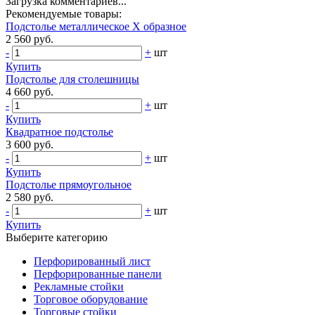
Загрузка комментариев...
Рекомендуемые товары:
Подстолье металлическое X образное
2 560 руб.
-
+
шт
Купить
Подстолье для столешницы
4 660 руб.
-
+
шт
Купить
Квадратное подстолье
3 600 руб.
-
+
шт
Купить
Подстолье прямоугольное
2 580 руб.
-
+
шт
Купить
Выберите категорию
Перфорированный лист
Перфорированные панели
Рекламные стойки
Торговое оборудование
Торговые стойки