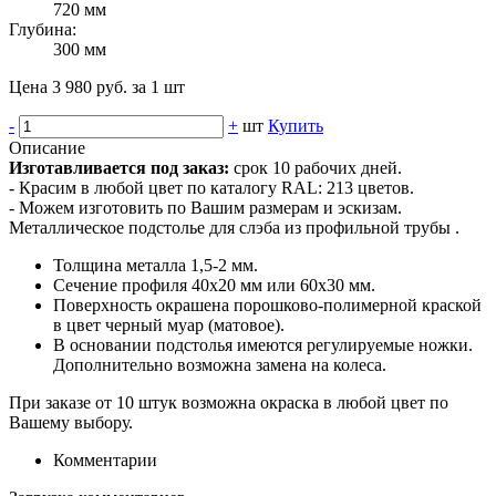
720 мм
Глубина:
300 мм
Цена 3 980 руб. за 1 шт
-
+
шт
Купить
Описание
Изготавливается под заказ:
срок 10 рабочих дней.
- Красим в любой цвет по каталогу RAL: 213 цветов.
- Можем изготовить по Вашим размерам и эскизам.
Металлическое подстолье для слэба из профильной трубы .
Толщина металла 1,5-2 мм.
Сечение профиля 40х20 мм или 60х30 мм.
Поверхность окрашена порошково-полимерной краской
в цвет черный муар (матовое).
В основании подстолья имеются регулируемые ножки.
Дополнительно возможна замена на колеса.
При заказе от 10 штук возможна окраска в любой цвет по
Вашему выбору.
Комментарии