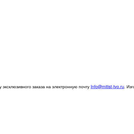
 эксклюзивного заказа на электронную почту
Info@mitist-tvo.ru
.
Изг