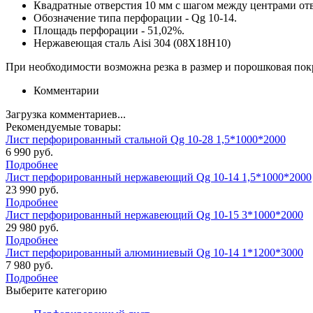
Квадратные отверстия 10 мм с шагом между центрами отв
Обозначение типа перфорации - Qg 10-14.
Площадь перфорации - 51,02%.
Нержавеющая сталь Aisi 304 (08Х18Н10)
При необходимости возможна резка в размер и порошковая покр
Комментарии
Загрузка комментариев...
Рекомендуемые товары:
Лист перфорированный стальной Qg 10-28 1,5*1000*2000
6 990 руб.
Подробнее
Лист перфорированный нержавеющий Qg 10-14 1,5*1000*2000
23 990 руб.
Подробнее
Лист перфорированный нержавеющий Qg 10-15 3*1000*2000
29 980 руб.
Подробнее
Лист перфорированный алюминиевый Qg 10-14 1*1200*3000
7 980 руб.
Подробнее
Выберите категорию