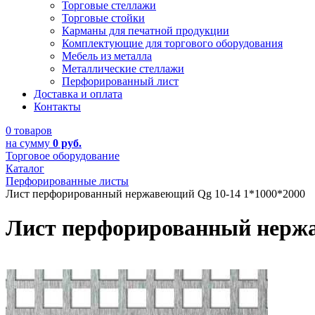
Торговые стеллажи
Торговые стойки
Карманы для печатной продукции
Комплектующие для торгового оборудования
Мебель из металла
Металлические стеллажи
Перфорированный лист
Доставка и оплата
Контакты
0 товаров
на сумму
0 руб.
Торговое оборудование
Каталог
Перфорированные листы
Лист перфорированный нержавеющий Qg 10-14 1*1000*2000
Лист перфорированный нержа