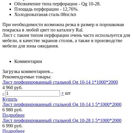
Обозначение типа перфорации - Qg 10-28.
Площадь перфорации - 12,76%.
Холоднокатаная сталь 08пс/кп
При необходимости возможна резка в размер и порошковая
покраска в любой цвет по каталогу Ral.
Лист с таким типом перфорации очень часто используется для
мебели, в качестве экранов столов, а также в производстве
мебели для зоны ожидания.
Комментарии
Загрузка комментариев...
Рекомендуемые товары:
Лист перфорированный стальной Qg 10-14 1*1000*2000
4 960 руб.
-
+
шт
Купить
Лист перфорированный стальной Qg 10-14 1,5*1000*2000
6 980 руб.
Подробнее
Лист перфорированный стальной Qg 10-28 1,5*1000*2000
6 990 руб.
Подробнее