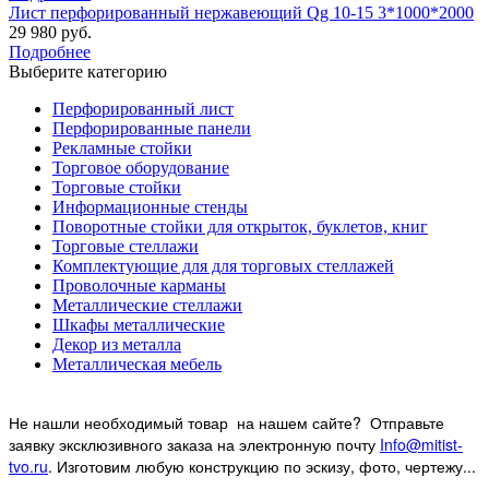
Лист перфорированный нержавеющий Qg 10-15 3*1000*2000
29 980 руб.
Подробнее
Выберите категорию
Перфорированный лист
Перфорированные панели
Рекламные стойки
Торговое оборудование
Торговые стойки
Информационные стенды
Поворотные стойки для открыток, буклетов, книг
Торговые стеллажи
Комплектующие для для торговых стеллажей
Проволочные карманы
Металлические стеллажи
Шкафы металлические
Декор из металла
Металлическая мебель
Не нашли необходимый товар на нашем
сайте? Отправьте
заявку эксклюзивного заказа на электронную почту
Info@mitist-
tvo.ru
.
Изготовим любую конструкцию по эскизу, фото, чертежу...