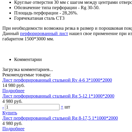
Круглые отверстия 30 мм с шагом между центрами отверс
Обозначение типа перфорации - Rg 30-50.
Площадь перфорации - 28,26%.
Горячекатаная сталь СТ3
При необходимости возможна резка в размер и порошковая покра
Данный
перфорированный лист
нашел свое применение при из
габаритом 1500*3000 мм.
Комментарии
Загрузка комментариев...
Рекомендуемые товары:
Лист перфорированный стальной Rv 4-6 3*1000*2000
14 980 руб.
Подробнее
Лист перфорированный стальной Rg 5-12 1*1000*2000
4 980 руб.
-
+
шт
Купить
Лист перфорированный стальной Rg 8-17,5 1*1000*2000
4 980 руб.
Подробнее