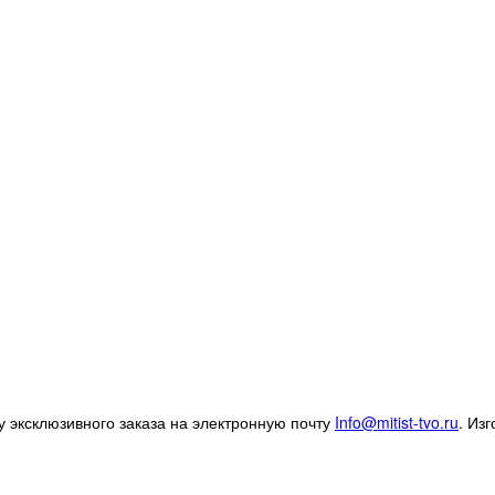
 эксклюзивного заказа на электронную почту
Info@mitist-tvo.ru
.
Изг