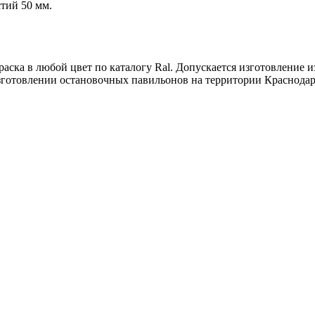
тий 50 мм.
ска в любой цвет по каталогу Ral. Допускается изготовление из
готовлении остановочных павильонов на территории Краснодарс