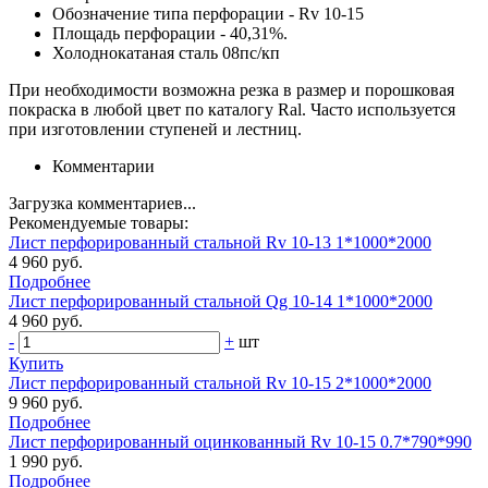
Обозначение типа перфорации - Rv 10-15
Площадь перфорации - 40,31%.
Холоднокатаная сталь 08пс/кп
При необходимости возможна резка в размер и порошковая
покраска в любой цвет по каталогу Ral. Часто используется
при изготовлении ступеней и лестниц.
Комментарии
Загрузка комментариев...
Рекомендуемые товары:
Лист перфорированный стальной Rv 10-13 1*1000*2000
4 960 руб.
Подробнее
Лист перфорированный стальной Qg 10-14 1*1000*2000
4 960 руб.
-
+
шт
Купить
Лист перфорированный стальной Rv 10-15 2*1000*2000
9 960 руб.
Подробнее
Лист перфорированный оцинкованный Rv 10-15 0.7*790*990
1 990 руб.
Подробнее