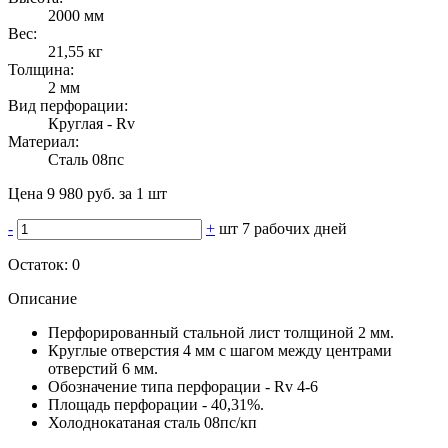
2000 мм
Вес:
21,55 кг
Толщина:
2 мм
Вид перфорации:
Круглая - Rv
Материал:
Сталь 08пс
Цена 9 980 руб. за 1 шт
-
+
шт
7 рабочих дней
Остаток:
0
Описание
Перфорированный стальной лист толщиной 2 мм.
Круглые отверстия 4 мм с шагом между центрами
отверстий 6 мм.
Обозначение типа перфорации - Rv 4-6
Площадь перфорации - 40,31%.
Холоднокатаная сталь 08пс/кп