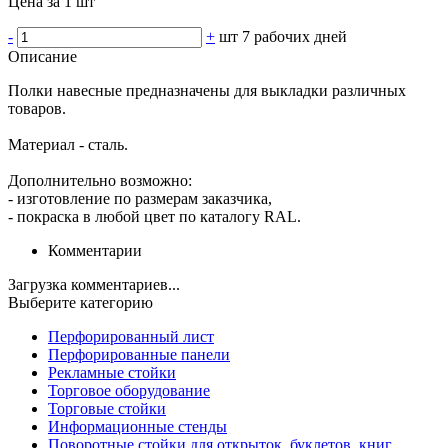
Цена за 1 шт
-
+
шт
7 рабочих дней
Описание
Полки навесные предназначены для выкладки различных
товаров.
Материал - сталь.
Дополнительно возможно:
- изготовление по размерам заказчика,
- покраска в любой цвет по каталогу RAL.
Комментарии
Загрузка комментариев...
Выберите категорию
Перфорированный лист
Перфорированные панели
Рекламные стойки
Торговое оборудование
Торговые стойки
Информационные стенды
Поворотные стойки для открыток, буклетов, книг