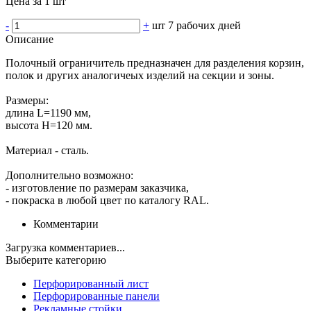
Цена за 1 шт
-
+
шт
7 рабочих дней
Описание
Полочный ограничитель предназначен для разделения корзин,
полок и других аналогичеых изделий на секции и зоны.
Размеры:
длина L=1190 мм,
высота Н=120 мм.
Материал - сталь.
Дополнительно возможно:
- изготовление по размерам заказчика,
- покраска в любой цвет по каталогу RAL.
Комментарии
Загрузка комментариев...
Выберите категорию
Перфорированный лист
Перфорированные панели
Рекламные стойки