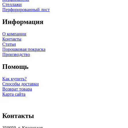
Стеллажи
Перфорированный лист
Информация
О компании
Контакты
Статьи
Порошковая покраска
Производство
Помощь
Как купить?
Способы доставки
Возврат товара
Карта сайта
Контакты
350059, г. Краснодар,