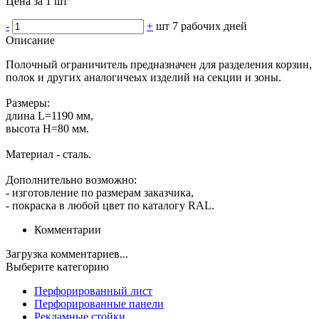
Цена за 1 шт
-
+
шт
7 рабочих дней
Описание
Полочный ограничитель предназначен для разделения корзин,
полок и других аналогичеых изделий на секции и зоны.
Размеры:
длина L=1190 мм,
высота Н=80 мм.
Материал - сталь.
Дополнительно возможно:
- изготовление по размерам заказчика,
- покраска в любой цвет по каталогу RAL.
Комментарии
Загрузка комментариев...
Выберите категорию
Перфорированный лист
Перфорированные панели
Рекламные стойки