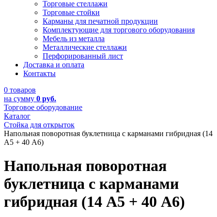
Торговые стеллажи
Торговые стойки
Карманы для печатной продукции
Комплектующие для торгового оборудования
Мебель из металла
Металлические стеллажи
Перфорированный лист
Доставка и оплата
Контакты
0 товаров
на сумму
0 руб.
Торговое оборудование
Каталог
Cтойка для открыток
Напольная поворотная буклетница с карманами гибридная (14
А5 + 40 А6)
Напольная поворотная
буклетница с карманами
гибридная (14 А5 + 40 А6)