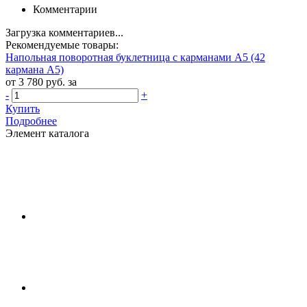
Комментарии
Загрузка комментариев...
Рекомендуемые товары:
Напольная поворотная буклетница с карманами А5 (42
кармана А5)
от 3 780 руб. за
-
+
Купить
Подробнее
Элемент каталога