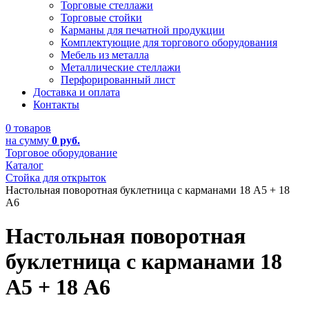
Торговые стеллажи
Торговые стойки
Карманы для печатной продукции
Комплектующие для торгового оборудования
Мебель из металла
Металлические стеллажи
Перфорированный лист
Доставка и оплата
Контакты
0 товаров
на сумму
0 руб.
Торговое оборудование
Каталог
Cтойка для открыток
Настольная поворотная буклетница с карманами 18 А5 + 18
А6
Настольная поворотная
буклетница с карманами 18
А5 + 18 А6