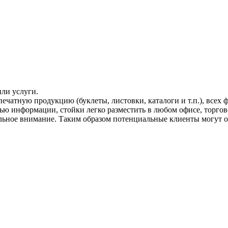
ли услуги.
чатную продукцию (буклеты, листовки, каталоги и т.п.), всех ф
ью информации, стойки легко разместить в любом офисе, торгов
ьное внимание. Таким образом потенциальные клиенты могут о