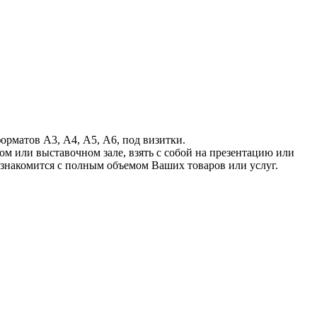
орматов А3, А4, А5, А6, под визитки.
ом или выставочном зале, взять с собой на презентацию или
знакомится с полным объемом Ваших товаров или услуг.