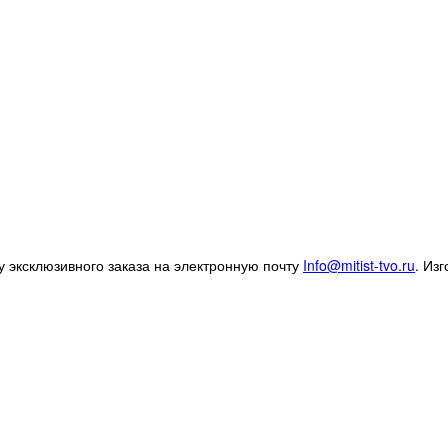
 эксклюзивного заказа на электронную почту
Info@mitist-tvo.ru
.
Изг