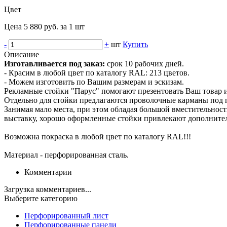
Цвет
Цена 5 880 руб. за 1 шт
-
+
шт
Купить
Описание
Изготавливается под заказ:
срок 10 рабочих дней.
- Красим в любой цвет по каталогу RAL: 213 цветов.
- Можем изготовить по Вашим размерам и эскизам.
Рекламные стойки "Парус" помогают презентовать Ваш товар и
Отдельно для стойки предлагаются проволочные карманы под пе
Занимая мало места, при этом обладая большой вместительност
выставку, хорошо оформленные стойки привлекают дополнител
Возможна покраска в любой цвет по каталогу RAL!!!
Материал - перфорированная сталь.
Комментарии
Загрузка комментариев...
Выберите категорию
Перфорированный лист
Перфорированные панели