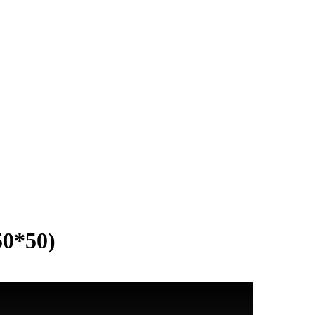
50*50)