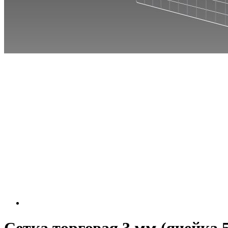
Сетка торговая 3 мм (ячейка 