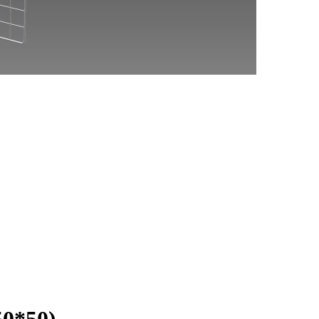
50*50)