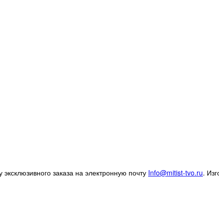
 эксклюзивного заказа на электронную почту
Info@mitist-tvo.ru
.
Изг