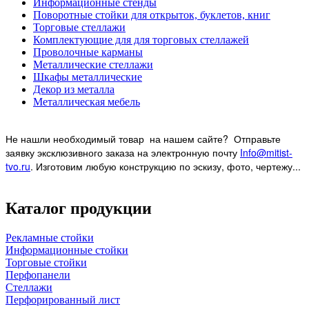
Информационные стенды
Поворотные стойки для открыток, буклетов, книг
Торговые стеллажи
Комплектующие для для торговых стеллажей
Проволочные карманы
Металлические стеллажи
Шкафы металлические
Декор из металла
Металлическая мебель
Не нашли необходимый товар на нашем
сайте? Отправьте
заявку эксклюзивного заказа на электронную почту
Info@mitist-
tvo.ru
.
Изготовим любую конструкцию по эскизу, фото, чертежу...
Каталог продукции
Рекламные стойки
Информационные стойки
Торговые стойки
Перфопанели
Стеллажи
Перфорированный лист