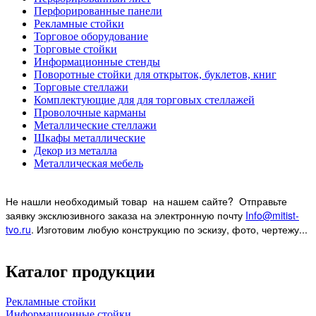
Перфорированные панели
Рекламные стойки
Торговое оборудование
Торговые стойки
Информационные стенды
Поворотные стойки для открыток, буклетов, книг
Торговые стеллажи
Комплектующие для для торговых стеллажей
Проволочные карманы
Металлические стеллажи
Шкафы металлические
Декор из металла
Металлическая мебель
Не нашли необходимый товар на нашем
сайте? Отправьте
заявку эксклюзивного заказа на электронную почту
Info@mitist-
tvo.ru
.
Изготовим любую конструкцию по эскизу, фото, чертежу...
Каталог продукции
Рекламные стойки
Информационные стойки