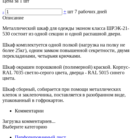
Цена за 1 шт
-
+
шт
7 рабочих дней
Описание
Металлический шкаф для одежды эконом класса ШРЭК-21-
530 состоит из одной секции и одной распашной двери.
Шкаф комплектуется одной полкой (нагрузка на полку не
более 25кг), одним замком повышенной секретности, двумя
перекладинами, четырьмя крючками.
Шкаф окрашен порошковой (полимерной) краской. Корпус-
RAL 7035 светло-серого цвета, дверца - RAL 5015 синего
цвета.
Шкаф сборный, собирается при помощи металлических
клепок и заклепочника, поставляется в разобранном виде,
упакованный в гофрокартон.
Комментарии
Загрузка комментариев...
Выберите категорию
Перфорированный лист