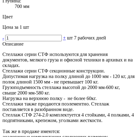
Глубина:
700 мм
Цвет
Цена за 1 шт
-
+
шт
7 рабочих дней
Описание
Стеллажи серии СТФ используются для хранения
документов, мелкого груза и офисной техники в архивах и на
складах.
Стеллажи серии СТФ секционные конструкции.
Допустимая нагрузка на полку длиной до 1000 мм - 120 кг, для
полок длиной 1500 мм - не превышает 100 кг.
Грузоподъемность стеллажа высотой до 2000 мм-600 кг,
свыше 2000 мм-580 кг.
Нагрузка на верхнюю полку - не более 60кг.
Стеллажи также продаются поэлементно. Стеллаж
поставляется в разобранном виде.
Стеллаж СТФ 274-2.0 комплектуется 4 стойками, 4 полками, 4
подпятниками, крепежом, уголками жесткости.
Так же в продаже имеются:
аналогичные комплектации следующих размеров: