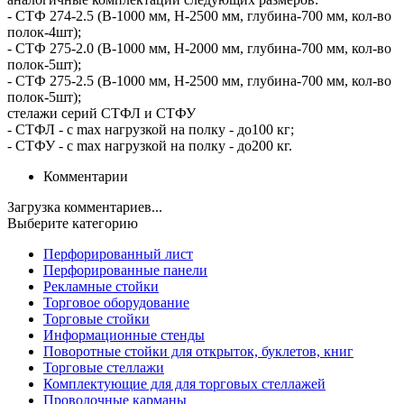
- СТФ 274-2.5 (В-1000 мм, Н-2500 мм, глубина-700 мм, кол-во
полок-4шт);
- СТФ 275-2.0 (В-1000 мм, Н-2000 мм, глубина-700 мм, кол-во
полок-5шт);
- СТФ 275-2.5 (В-1000 мм, Н-2500 мм, глубина-700 мм, кол-во
полок-5шт);
стелажи серий СТФЛ и СТФУ
- СТФЛ - с maх нагрузкой на полку - до100 кг;
- СТФУ - с maх нагрузкой на полку - до200 кг.
Комментарии
Загрузка комментариев...
Выберите категорию
Перфорированный лист
Перфорированные панели
Рекламные стойки
Торговое оборудование
Торговые стойки
Информационные стенды
Поворотные стойки для открыток, буклетов, книг
Торговые стеллажи
Комплектующие для для торговых стеллажей
Проволочные карманы