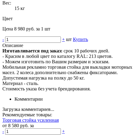
Вес:
15 кг
Цвет
Цена 8 980 руб. за 1 шт
-
+
шт
Купить
Описание
Изготавливается под заказ:
срок 10 рабочих дней.
- Красим в любой цвет по каталогу RAL: 213 цветов.
- Можем изготовить по Вашим размерам и эскизам.
Мобильная рекламно торговая стойка для выкладки моторных
масел. 2 колеса дополнительно снабжены фиксаторами.
Допустимая нагрузка на полку до 50 кг.
Материал - сталь.
Стоимость указа без учета брендирования.
Комментарии
Загрузка комментариев...
Рекомендуемые товары:
Торговая стойка усиленная
от 8 580 руб. за
-
+