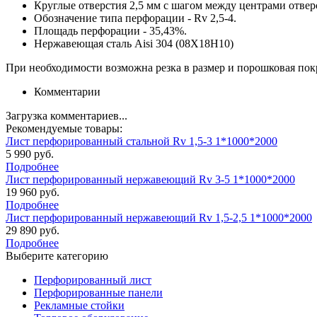
Круглые отверстия 2,5 мм с шагом между центрами отвер
Обозначение типа перфорации - Rv 2,5-4.
Площадь перфорации - 35,43%.
Нержавеющая сталь Aisi 304 (08Х18Н10)
При необходимости возможна резка в размер и порошковая покр
Комментарии
Загрузка комментариев...
Рекомендуемые товары:
Лист перфорированный стальной Rv 1,5-3 1*1000*2000
5 990 руб.
Подробнее
Лист перфорированный нержавеющий Rv 3-5 1*1000*2000
19 960 руб.
Подробнее
Лист перфорированный нержавеющий Rv 1,5-2,5 1*1000*2000
29 890 руб.
Подробнее
Выберите категорию
Перфорированный лист
Перфорированные панели
Рекламные стойки