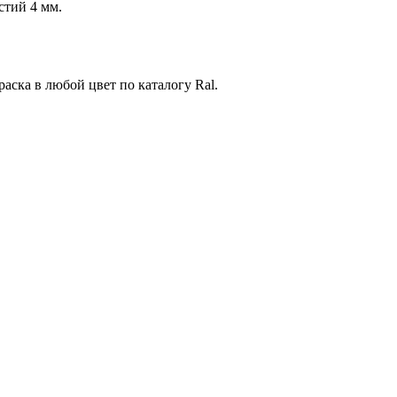
стий 4 мм.
аска в любой цвет по каталогу Ral.