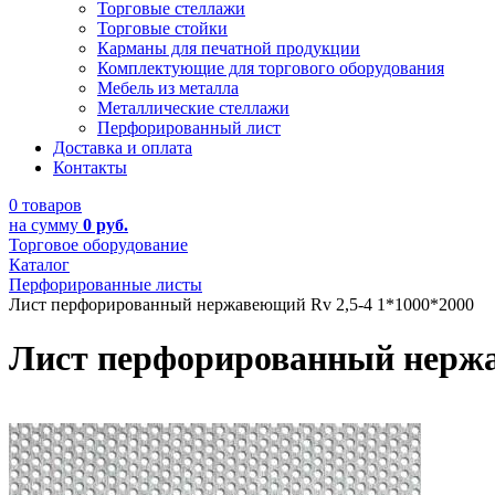
Торговые стеллажи
Торговые стойки
Карманы для печатной продукции
Комплектующие для торгового оборудования
Мебель из металла
Металлические стеллажи
Перфорированный лист
Доставка и оплата
Контакты
0 товаров
на сумму
0 руб.
Торговое оборудование
Каталог
Перфорированные листы
Лист перфорированный нержавеющий Rv 2,5-4 1*1000*2000
Лист перфорированный нержа