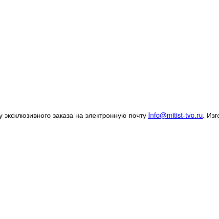
 эксклюзивного заказа на электронную почту
Info@mitist-tvo.ru
.
Изг