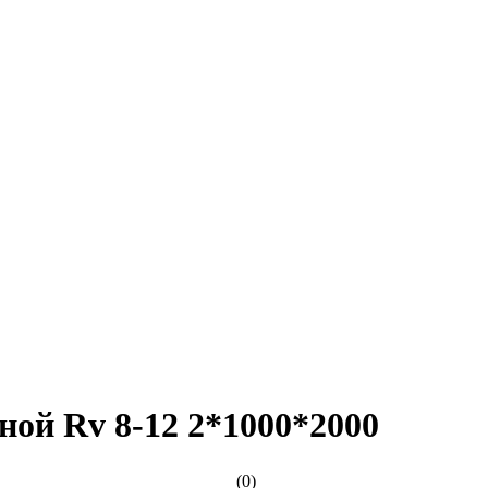
ой Rv 8-12 2*1000*2000
(0)