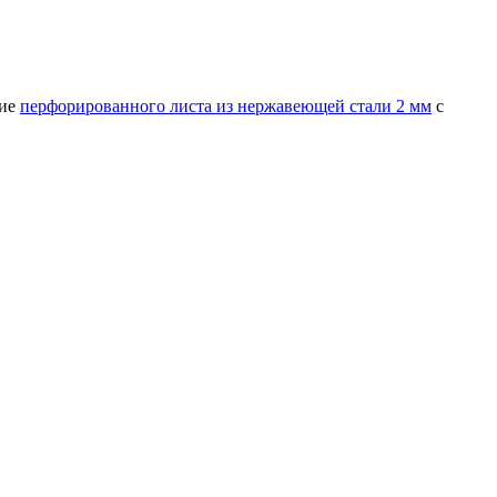
ние
перфорированного листа из нержавеющей стали 2 мм
с