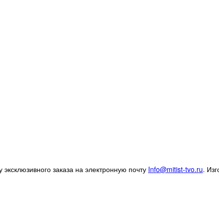
 эксклюзивного заказа на электронную почту
Info@mitist-tvo.ru
.
Изг