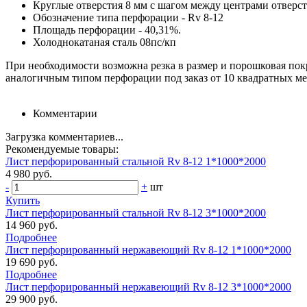
Круглые отверстия 8 мм с шагом между центрами отверст
Обозначение типа перфорации - Rv 8-12
Площадь перфорации - 40,31%.
Холоднокатаная сталь 08пс/кп
При необходимости возможна резка в размер и порошковая пок
аналогичным типом перфорации под заказ от 10 квадратных ме
Комментарии
Загрузка комментариев...
Рекомендуемые товары:
Лист перфорированный стальной Rv 8-12 1*1000*2000
4 980 руб.
-
+
шт
Купить
Лист перфорированный стальной Rv 8-12 3*1000*2000
14 960 руб.
Подробнее
Лист перфорированный нержавеющий Rv 8-12 1*1000*2000
19 690 руб.
Подробнее
Лист перфорированный нержавеющий Rv 8-12 3*1000*2000
29 900 руб.