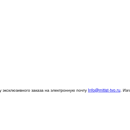
 эксклюзивного заказа на электронную почту
Info@mitist-tvo.ru
.
Изг