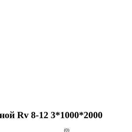
ой Rv 8-12 3*1000*2000
(0)