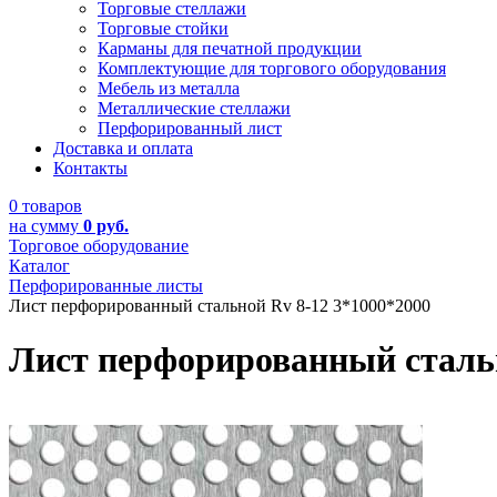
Торговые стеллажи
Торговые стойки
Карманы для печатной продукции
Комплектующие для торгового оборудования
Мебель из металла
Металлические стеллажи
Перфорированный лист
Доставка и оплата
Контакты
0 товаров
на сумму
0 руб.
Торговое оборудование
Каталог
Перфорированные листы
Лист перфорированный стальной Rv 8-12 3*1000*2000
Лист перфорированный стальн