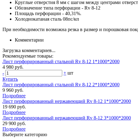
Круглые отверстия 8 мм с шагом между центрами отверст
Обозначение типа перфорации - Rv 8-12
Площадь перфорации - 40,31%.
Холоднокатаная сталь 08пс/кп
При необходимости возможна резка в размер и порошковая покр
Комментарии
Загрузка комментариев...
Рекомендуемые товары:
Лист перфорированный стальной Rv 8-12 1*1000*2000
4 980 руб.
-
+
шт
Купить
Лист перфорированный стальной Rv 8-12 2*1000*2000
9 960 руб.
Подробнее
Лист перфорированный нержавеющий Rv 8-12 1*1000*2000
19 690 руб.
Подробнее
Лист перфорированный нержавеющий Rv 8-12 3*1000*2000
29 900 руб.
Подробнее
Выберите категорию