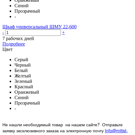
Оранжевый
Синий
Прозрачный
-
Шкаф универсальный ШМУ 22-600
-
+
7 рабочих дней
Подробнее
Цвет
Серый
Черный
Белый
Желтый
Зеленый
Красный
Оранжевый
Синий
Прозрачный
-
Не нашли необходимый товар на нашем
сайте? Отправьте
заявку эксклюзивного заказа на электронную почту
Info@mitist-