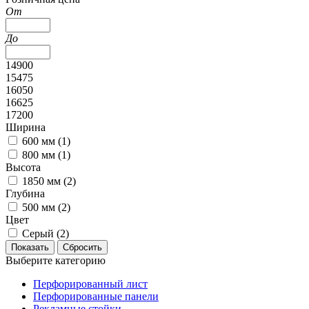
От
До
14900
15475
16050
16625
17200
Ширина
600 мм (
1
)
800 мм (
1
)
Высота
1850 мм (
2
)
Глубина
500 мм (
2
)
Цвет
Серый (
2
)
Выберите категорию
Перфорированный лист
Перфорированные панели
Рекламные стойки