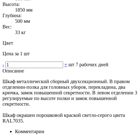
Высота:
1850 мм
Глубина:
500 мм
Вес:
33 кг
Цвет
Цена за 1 шт
-
+
шт
7 рабочих дней
Описание
Шкаф металлический сборный двухсекционный. В правом
отделении-полка для головных уборов, перекладина, два
крючка, замок повышенной секретности. В левом отделении 3
регулируемые по высоте полки и замок повышенной
секретности.
Шкаф окрашен порошковой краской светло-серого цвета
RAL7035.
Комментарии