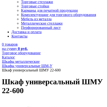
Торговые стеллажи
Торговые стойки
Карманы для печатной продукции
Комплектующие для торгового оборудования
Мебель из металла
Металлические стеллажи
Перфорированный лист
Доставка и оплата
Контакты
0 товаров
на сумму
0 руб.
Торговое оборудование
Каталог
Шкафы металлические
Шкафы универсальные ШМ-У
Шкаф универсальный ШМУ 22-600
Шкаф универсальный ШМУ
22-600