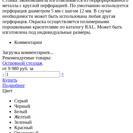
Стойка Экономпанель изготавливается из перфорированного
металла с круглой перфорацией. По умолчанию используется
перфорация диаметром 5 мм с шагом 12 мм. В случае
необходимости может быть использована любая другая
перфорация. Окраска осуществляется полимерными
порошковыми красителями по каталогу RAL. Может быть
изготовлена под индивидуальные размеры.
Комментарии
Загрузка комментариев...
Рекомендуемые товары:
Островной стеллаж
от 9 980 руб. за
-
+
Купить
Подробнее
Цвет
Серый
Черный
Белый
Желтый
Зеленый
Красный
Оранжевый