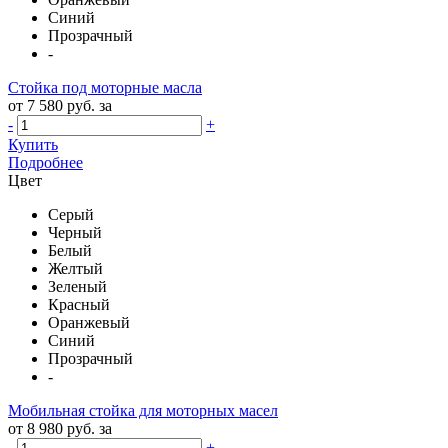
Синий
Прозрачный
-
Стойка под моторные масла
от 7 580 руб. за
-
+
Купить
Подробнее
Цвет
Серый
Черный
Белый
Желтый
Зеленый
Красный
Оранжевый
Синий
Прозрачный
-
Мобильная стойка для моторных масел
от 8 980 руб. за
-
+