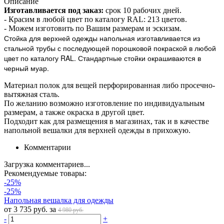
Описание
Изготавливается под заказ:
срок 10 рабочих дней.
- Красим в любой цвет по каталогу RAL: 213 цветов.
- Можем изготовить по Вашим размерам и эскизам.
Стойка для верхней одежды напольная изготавливается из
стальной трубы с последующей порошковой покраской в любой
цвет по каталогу RAL. Стандартные стойки окрашиваются в
черный муар.
Материал полок для вещей перфорированная либо просечно-
вытяжная сталь.
По желанию возможно изготовление по индивидуальным
размерам, а также окраска в другой цвет.
Подходит как для размещения в магазинах, так и в качестве
напольной вешалки для верхней одежды в прихожую.
Комментарии
Загрузка комментариев...
Рекомендуемые товары:
-25%
-25%
Напольная вешалка для одежды
от 3 735 руб. за
4 980 руб.
-
+