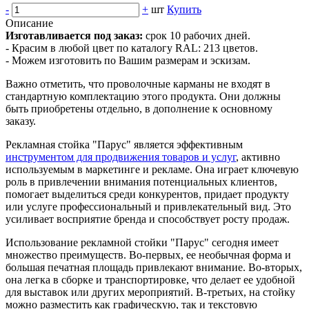
-
+
шт
Купить
Описание
Изготавливается под заказ:
срок 10 рабочих дней.
- Красим в любой цвет по каталогу RAL: 213 цветов.
- Можем изготовить по Вашим размерам и эскизам.
Важно отметить, что проволочные карманы не входят в
стандартную комплектацию этого продукта. Они должны
быть приобретены отдельно, в дополнение к основному
заказу.
Рекламная стойка "Парус" является эффективным
инструментом для продвижения товаров и услуг
, активно
используемым в маркетинге и рекламе. Она играет ключевую
роль в привлечении внимания потенциальных клиентов,
помогает выделиться среди конкурентов, придает продукту
или услуге профессиональный и привлекательный вид. Это
усиливает восприятие бренда и способствует росту продаж.
Использование рекламной стойки "Парус" сегодня имеет
множество преимуществ. Во-первых, ее необычная форма и
большая печатная площадь привлекают внимание. Во-вторых,
она легка в сборке и транспортировке, что делает ее удобной
для выставок или других мероприятий. В-третьих, на стойку
можно разместить как графическую, так и текстовую